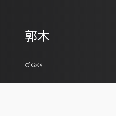
郭木
02/04