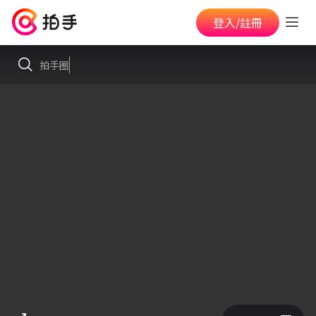
登入/註冊
拍手圈