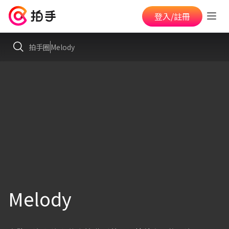
登入/註冊
拍手圈
Melody
Melody