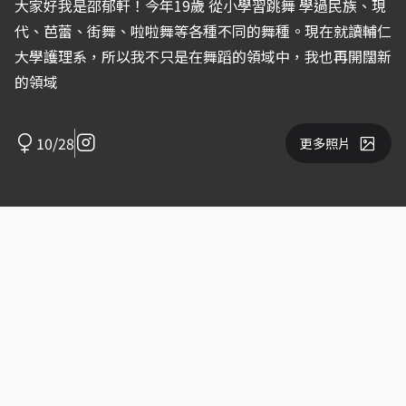
大家好我是邵郁軒！今年19歲 從小學習跳舞 學過民族、現
代、芭蕾、街舞、啦啦舞等各種不同的舞種。現在就讀輔仁
大學護理系，所以我不只是在舞蹈的領域中，我也再開闊新
的領域
10/28
更多照片