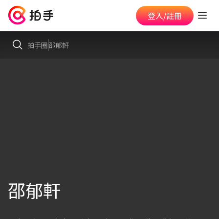
登入/註冊
拍手圈
邵郁軒
邵郁軒