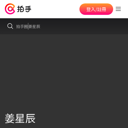
登入/註冊
拍手圈
姜星辰
姜星辰