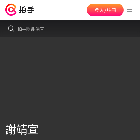
登入/註冊
拍手圈
謝靖宣
謝靖宣