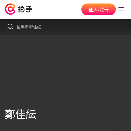
登入/註冊
拍手圈
鄭佳紜
鄭佳紜