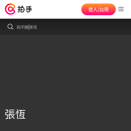
登入/註冊
拍手圈
張恆
張恆