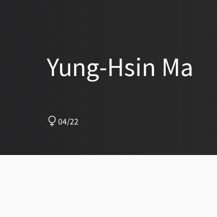
Yung-Hsin Ma
04/22