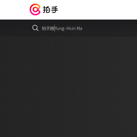
拍手圈
Yung-Hsin Ma