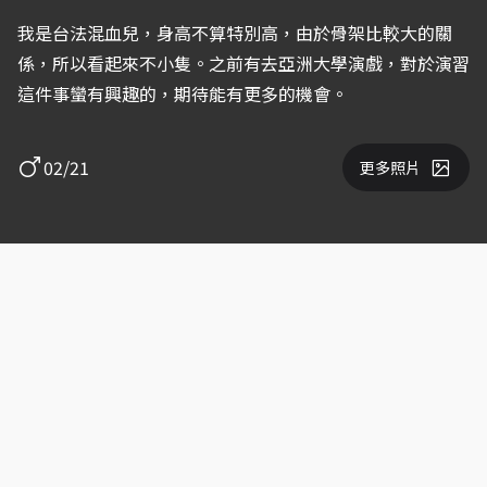
我是台法混血兒，身高不算特別高，由於骨架比較大的關
係，所以看起來不小隻。之前有去亞洲大學演戲，對於演習
這件事蠻有興趣的，期待能有更多的機會。
02/21
更多照片