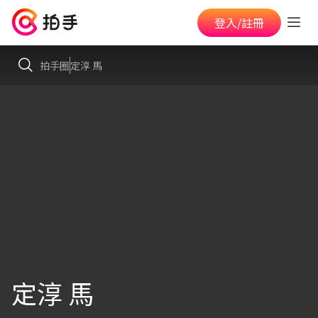
登入/註冊
拍手圈
定淳 馬
定淳 馬