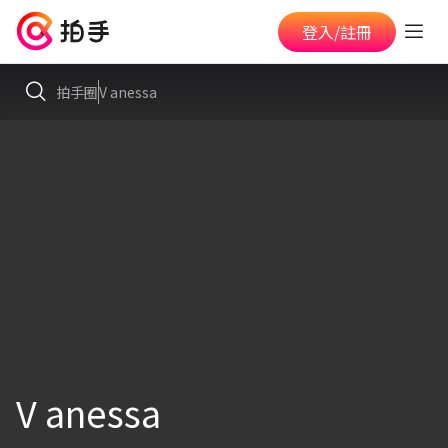
登入/註冊
拍手圈
V anessa
V anessa