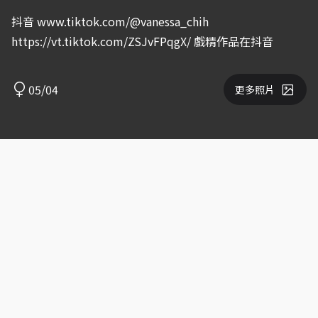
抖音 www.tiktok.com/@vanessa_chih
https://vt.tiktok.com/ZSJvFPqgX/ 戲精作品在抖音
05/04
更多照片