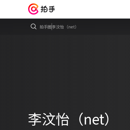
拍手圈
李汶怡（net）
李汶怡（net）