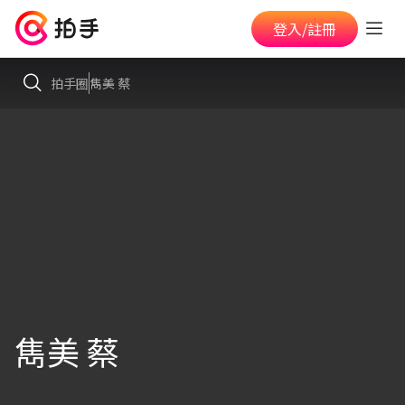
登入/註冊
拍手圈
雋美 蔡
雋美 蔡