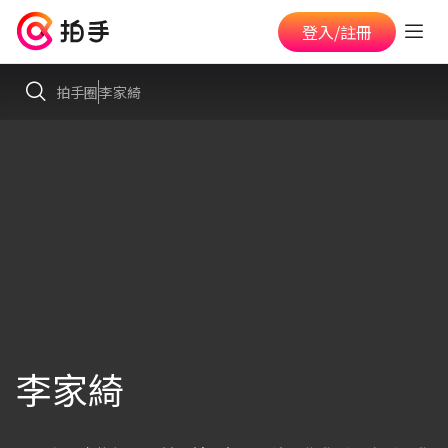
登入/註冊
拍手圈
李家綺
李家綺