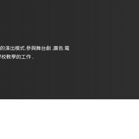
的演出模式.參與舞台劇 .廣告.電
校教學的工作 .