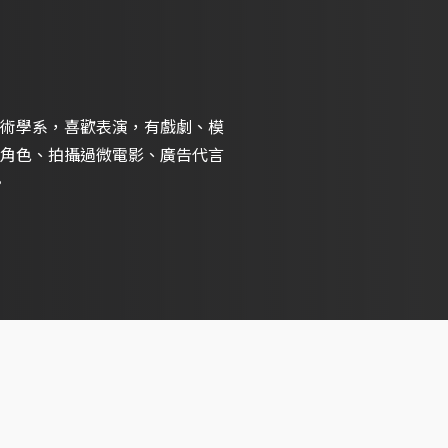
術學系，喜歡表演，有戲劇、模
角色、拍攝過微電影、廣告代言
。