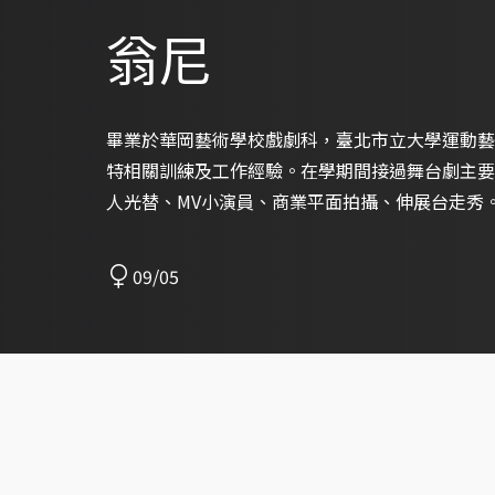
翁尼
畢業於華岡藝術學校戲劇科，臺北市立大學運動藝
特相關訓練及工作經驗。在學期間接過舞台劇主要
人光替、MV小演員、商業平面拍攝、伸展台走秀
09/05