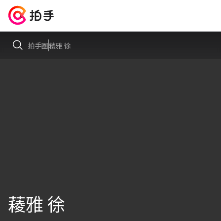
拍手圈
薐雅 徐
薐雅 徐