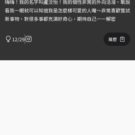
嗨嗨！我的名字叫盧汶怡！我的個性非常的外向活潑，敢說
看我一眼就可以知道我是怎麼樣可愛的人囉～非常喜歡嘗試
新事物，對很多事都充滿好奇心，期待自己一一解密
12/29
履歷