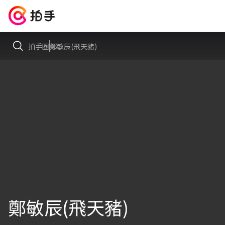
拍手圈
鄭敏辰(飛天豬)
鄭敏辰(飛天豬)