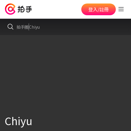
登入/註冊
拍手圈
Chiyu
Chiyu