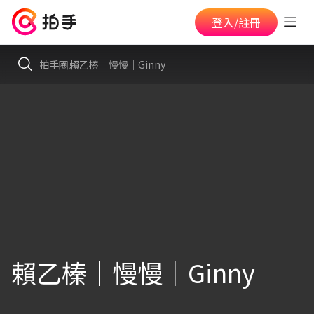
登入/註冊
拍手圈
賴乙榛｜慢慢｜Ginny
賴乙榛｜慢慢｜Ginny