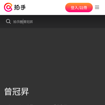
登入/註冊
拍手圈
曾冠昇
曾冠昇