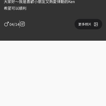
大家好～我是喜歡小朋友又熱愛律動的Ken
希望可以順利
04/14
更多照片