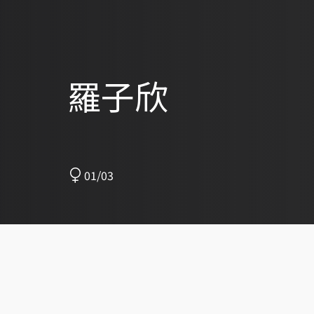
羅子欣
01/03