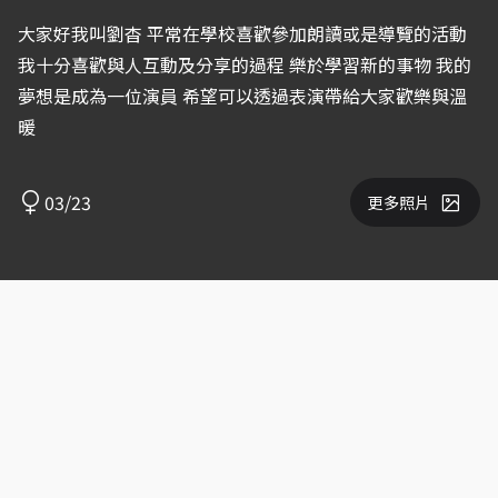
大家好我叫劉杳 平常在學校喜歡參加朗讀或是導覽的活動
我十分喜歡與人互動及分享的過程 樂於學習新的事物 我的
夢想是成為一位演員 希望可以透過表演帶給大家歡樂與溫
暖
03/23
更多照片