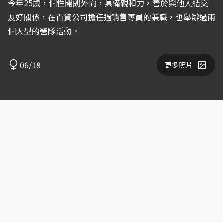
今年25歲，個性開朗外向，具備親和力，善於與他人結交
友好關係，在百貨公司擔任過銷售專員的兼職，也舉辦過兩
個大型的營隊活動。
06/18
更多照片