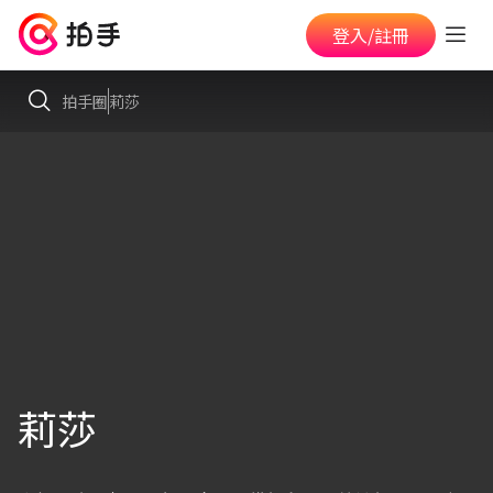
登入/註冊
拍手圈
莉莎
莉莎