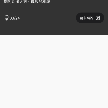
開朗活潑大方、健談易相處
03/24
更多照片