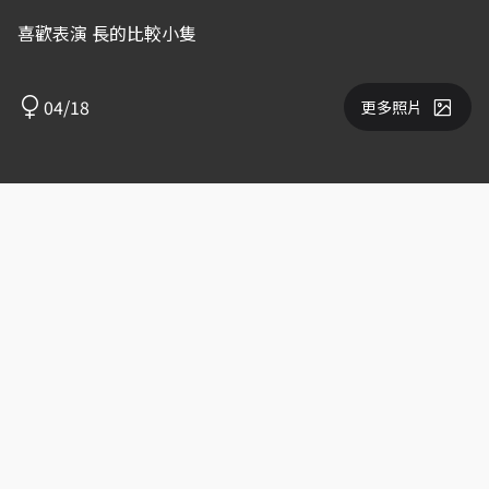
喜歡表演 長的比較小隻
04/18
更多照片