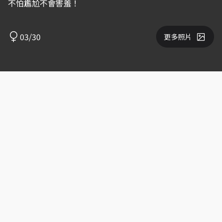
不怕尷尬不會害羞！
03/30
更多照片