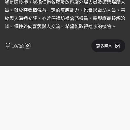
我是陳泠榛。我擔任過餐廳及飲料店外場人員及遊樂場所人
員，對於突發情況有一定的反應能力，也當過電訪人員，善
於與人溝通交談，亦曾任禮坊禮盒派樣員，需與廠商接觸洽
談，個性外向喜愛與人交流，希望能取得這次的機會。
10/08
更多照片