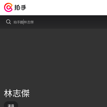
拍手圈
林志傑
林志傑
演員