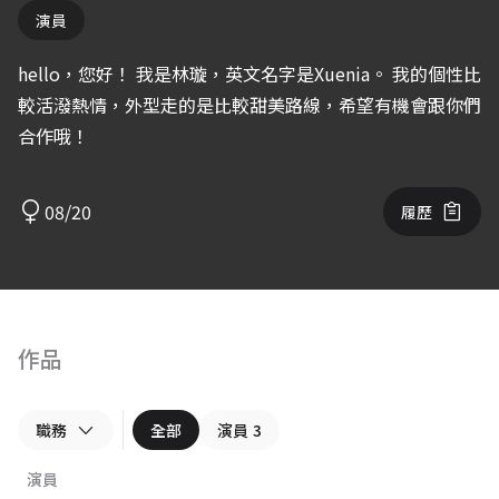
演員
hello，您好！ 我是林璇，英文名字是Xuenia。 我的個性比
較活潑熱情，外型走的是比較甜美路線，希望有機會跟你們
合作哦！
08/20
履歷
作品
職務
全部
演員
3
演員