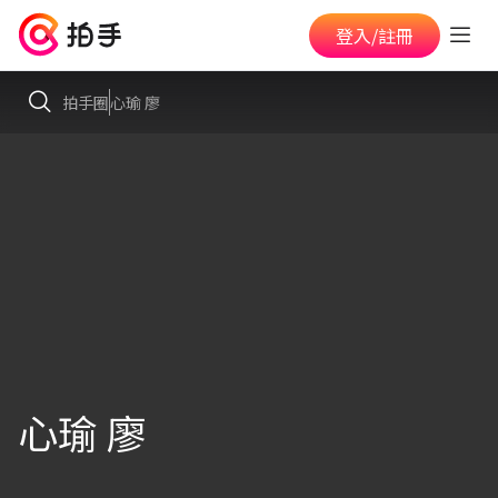
登入/註冊
拍手圈
心瑜 廖
心瑜 廖