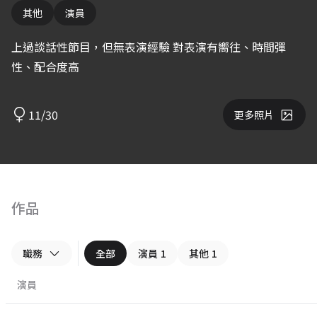
其他
演員
上過談話性節目，但無表演經驗 對表演有嚮往、時間彈
性、配合度高
11/30
更多照片
作品
職務
全部
演員
1
其他
1
演員