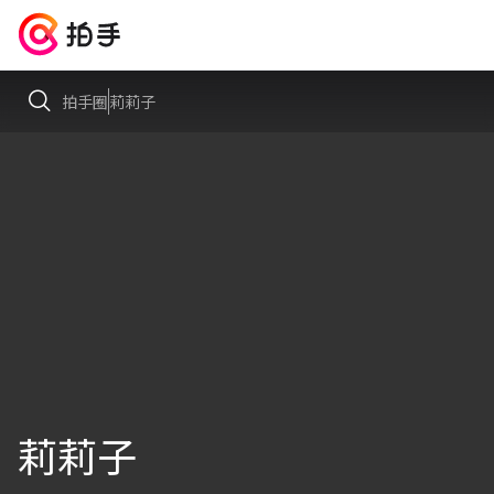
拍手圈
莉莉子
莉莉子