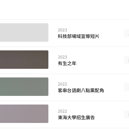
2023
科技部場域宣導短片
2023
有生之年
2022
客串台語劇八點黨配角
2022
東海大學招生廣告