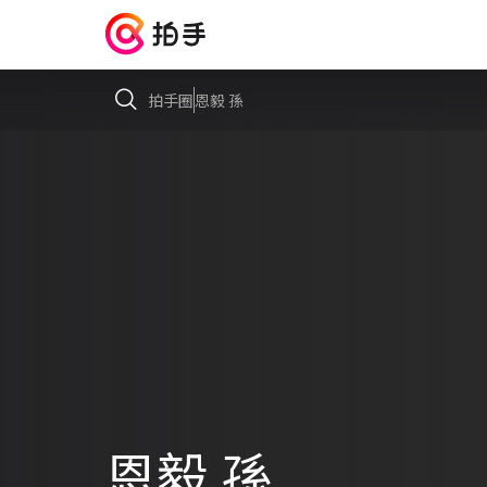
拍手圈
恩毅 孫
恩毅 孫