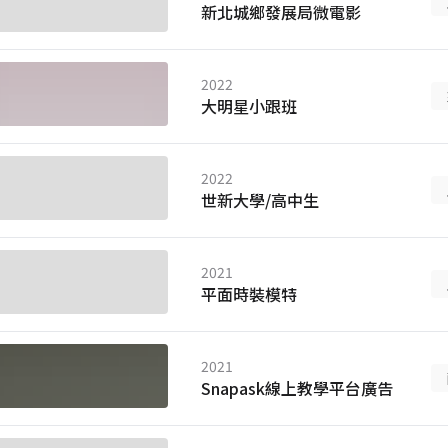
新北城鄉發展局微電影
2022
大明星小跟班
2022
世新大學/高中生
2021
平面時裝模特
2021
Snapask線上教學平台廣告