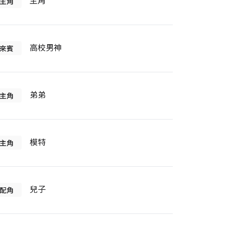
主角
主角
高校男神
來賓
弟弟
主角
模特
主角
兒子
配角