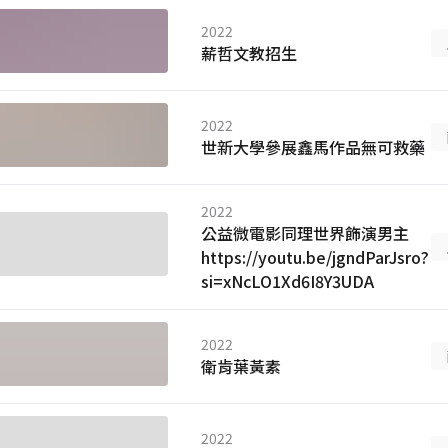
2022
薪哲文教招生
2022
世新大學參展鑫馬作品無可救藥
2022
公益微電影同理世界飾演男主
https://youtu.be/jgndParJsro?
si=xNcLO1Xd6I8Y3UDA
2022
衛肯葉黃素
2022