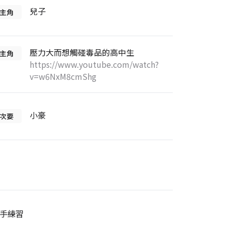
兒子
主角
壓力大而想觸碰毒品的高中生
主角
https://www.youtube.com/watch?
v=w6NxM8cmShg
小豪
次要
手練習