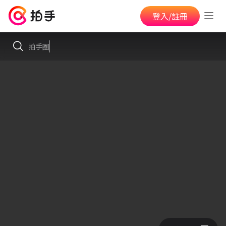
登入/註冊
拍手圈