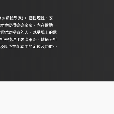
學家)。 個性理性、安
就會變得瘋瘋癲癲，內在衝動一
個樂於提案的人，感受場上的狀
析去整理出表演策略，透過分析
及腳色在劇本中的定位及功能性
、導覽式戲劇演出、當代舞蹈等
自己所學成就更多的作品，讓更