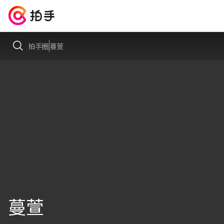
拍手圈
蔓萱
蔓萱