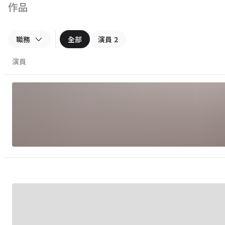
作品
職務
全部
演員
2
演員