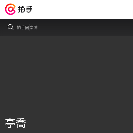
拍手圈
亭喬
亭喬