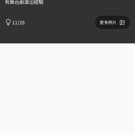
有舞台劇演出經驗
11/28
更多照片