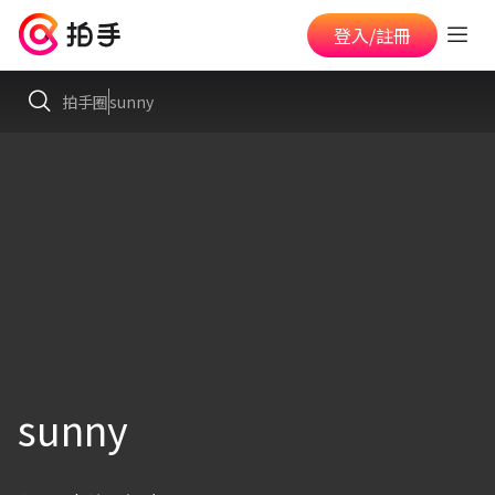
登入/註冊
拍手圈
sunny
sunny