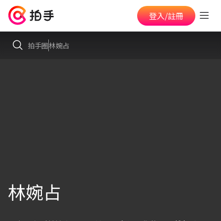
登入/註冊
拍手圈
林婉占
林婉占