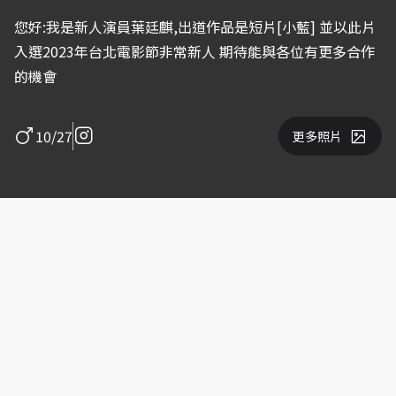
您好:我是新人演員葉廷麒,出道作品是短片[小藍] 並以此片
入選2023年台北電影節非常新人 期待能與各位有更多合作
的機會
10/27
更多照片