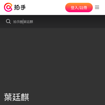
登入/註冊
拍手圈
葉廷麒
葉廷麒