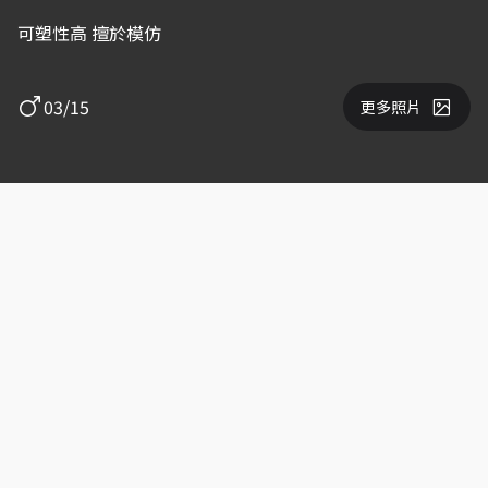
可塑性高 擅於模仿
03/15
更多照片