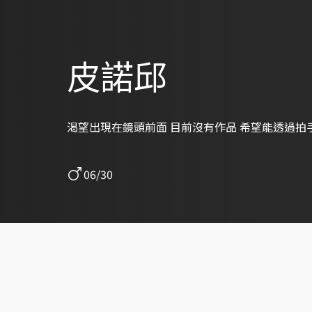
皮諾邱
渴望出現在鏡頭前面 目前沒有作品 希望能透過拍
06/30