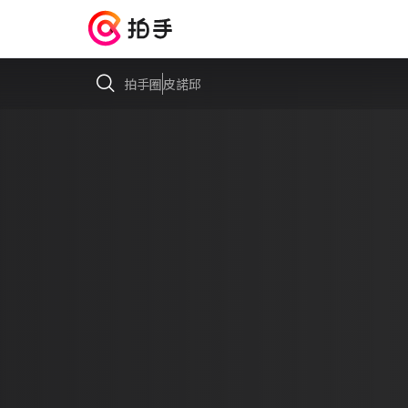
拍手圈
皮諾邱