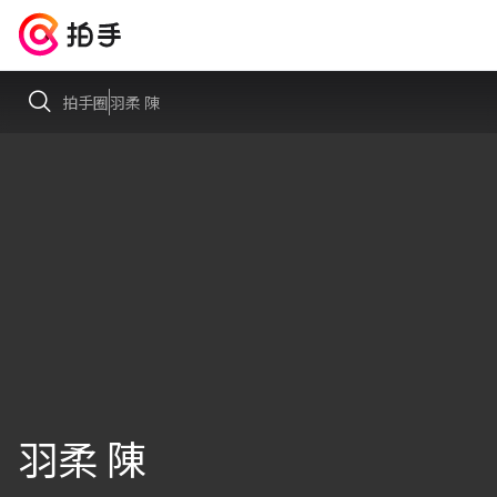
拍手圈
羽柔 陳
羽柔 陳