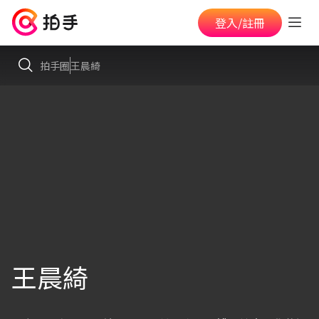
登入/註冊
拍手圈
王晨綺
王晨綺