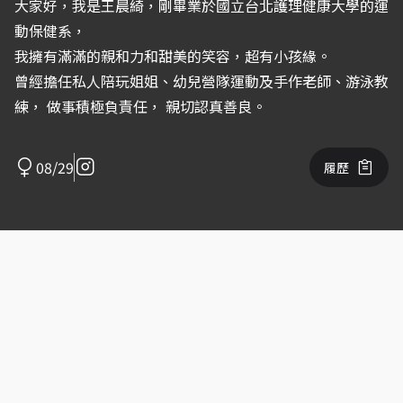
大家好，我是王晨綺，剛畢業於國立台北護理健康大學的運
動保健系，
我擁有滿滿的親和力和甜美的笑容，超有小孩緣。
曾經擔任私人陪玩姐姐、幼兒營隊運動及手作老師、游泳教
練， 做事積極負責任， 親切認真善良。
08/29
履歷