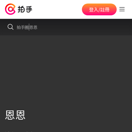
登入/註冊
拍手圈
恩恩
恩恩