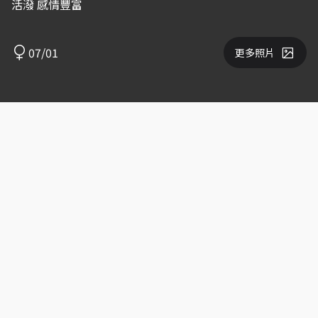
活潑 感情豐富
07/01
更多照片