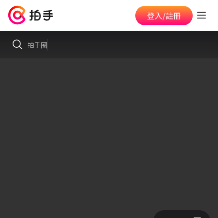
登入/註冊
拍手圈