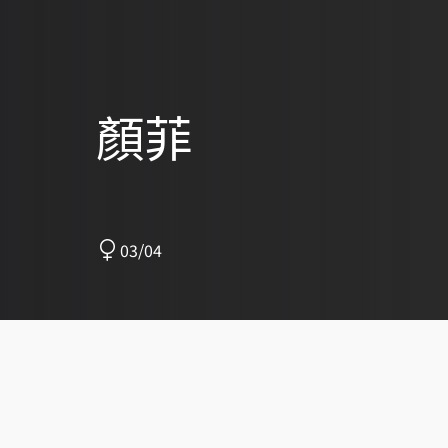
顏菲
03/04