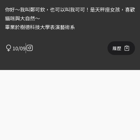
你好～我叫鄭可欽，也可以叫我可可！是天秤座女孩，喜歡
貓咪與大自然～
畢業於樹德科技大學表演藝術系
10/09
履歷