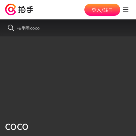
登入/註冊
拍手圈
coco
coco