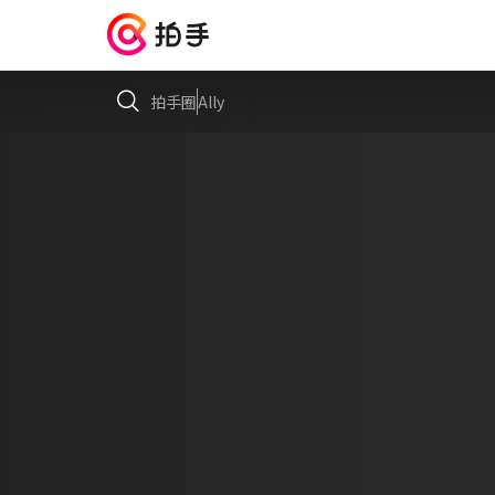
拍手圈
Ally