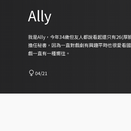
Ally
我是Ally，今年34歲但友人都說看起還只有26(
擔任秘書，因為一直對戲劇有興趣平時也很愛看國
戲一直有一種嚮往。
04/21