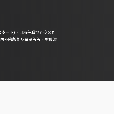
厚臉皮一下)。目前任職於外商公司
內外的戲劇及電影等等，對於演